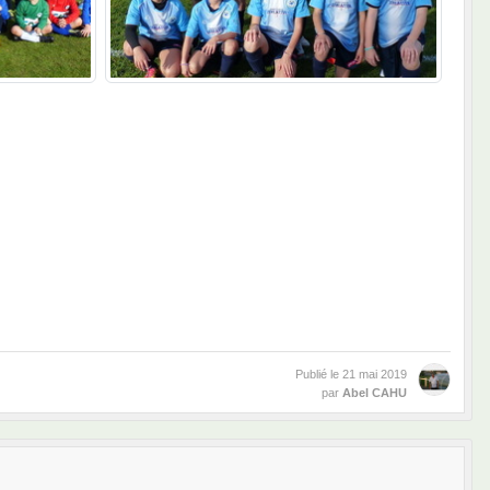
Publié le
21 mai 2019
par
Abel CAHU