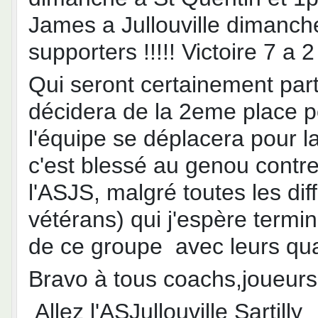
James a Jullouville dimanche
supporters !!!!! Victoire 7 a
Qui seront certainement par
décidera de la 2eme place 
l'équipe se déplacera pour l
c'est blessé au genou contre
l'ASJS, malgré toutes les di
vétérans) qui j'espère term
de ce groupe avec leurs quali
Bravo à tous coachs,joueurs,
Allez l'ASJullouville Sartilly