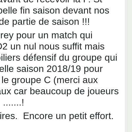
elle fin saison devant nos
de partie de saison !!!
orey pour un match qui
 un nul nous suffit mais
liers défensif du groupe qui
belle saison 2018/19 pour
t le groupe C (merci aux
eaux car beaucoup de joueurs
.....!
res. Encore un petit effort.