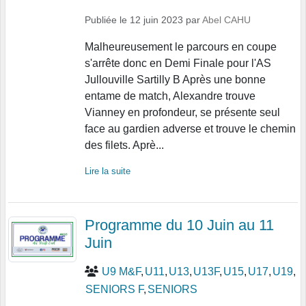
Publiée le
12 juin 2023
par
Abel CAHU
Malheureusement le parcours en coupe
s'arrête donc en Demi Finale pour l'AS
Jullouville Sartilly B Après une bonne
entame de match, Alexandre trouve
Vianney en profondeur, se présente seul
face au gardien adverse et trouve le chemin
des filets. Aprè...
Lire la suite
Programme du 10 Juin au 11
Juin
U9 M&F
U11
U13
U13F
U15
U17
U19
SENIORS F
SENIORS