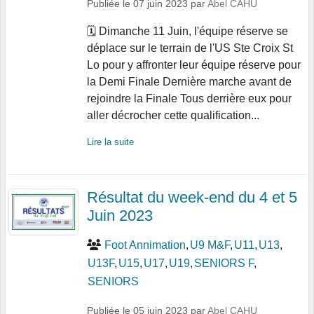
Publiée le
07 juin 2023
par
Abel CAHU
🗓 Dimanche 11 Juin, l'équipe réserve se
déplace sur le terrain de l'US Ste Croix St
Lo pour y affronter leur équipe réserve pour
la Demi Finale Dernière marche avant de
rejoindre la Finale Tous derrière eux pour
aller décrocher cette qualification...
Lire la suite
Résultat du week-end du 4 et 5
Juin 2023
Foot Annimation
U9 M&F
U11
U13
U13F
U15
U17
U19
SENIORS F
SENIORS
Publiée le
05 juin 2023
par
Abel CAHU