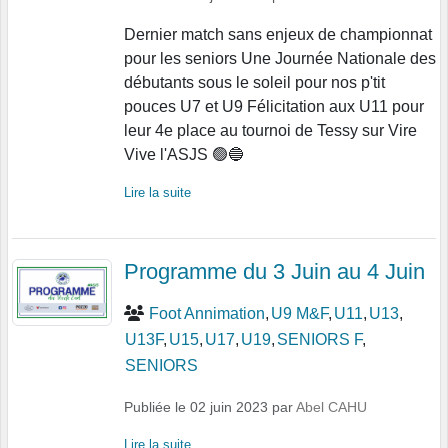
Dernier match sans enjeux de championnat
pour les seniors Une Journée Nationale des
débutants sous le soleil pour nos p'tit
pouces U7 et U9 Félicitation aux U11 pour
leur 4e place au tournoi de Tessy sur Vire
Vive l'ASJS 🟢🔵
Lire la suite
Programme du 3 Juin au 4 Juin
Foot Annimation
U9 M&F
U11
U13
U13F
U15
U17
U19
SENIORS F
SENIORS
Publiée le
02 juin 2023
par
Abel CAHU
Lire la suite