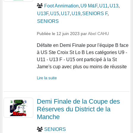
Foot Annimation
U9 M&F
U11
U13
U13F
U15
U17
U19
SENIORS F
SENIORS
Publiée le
12 juin 2023
par
Abel CAHU
Défaite en Demi Finale pour l'équipe B face
à US Ste Croix St Lo B Les catégories U9 -
U11 - U13 F - U15 ont participé à la St
Jame's cup avec plus ou moins de réussite
Lire la suite
Demi Finale de la Coupe des
Réserves du District de la
Manche
SENIORS