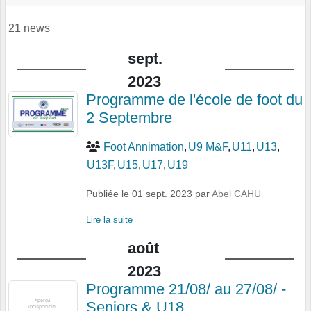
21 news
sept.
2023
Programme de l'école de foot du
2 Septembre
Foot Annimation
U9 M&F
U11
U13
U13F
U15
U17
U19
Publiée le
01 sept. 2023
par
Abel CAHU
Lire la suite
août
2023
Programme 21/08/ au 27/08/ -
Seniors & U18