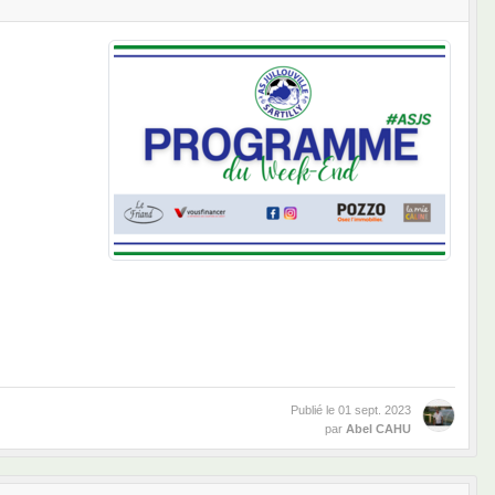
Publié le
01 sept. 2023
par
Abel CAHU