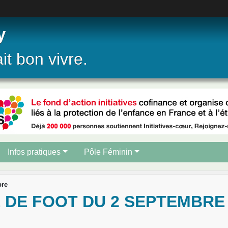
y
ait bon vivre.
Infos pratiques
Pôle Féminin
bre
 DE FOOT DU 2 SEPTEMBRE