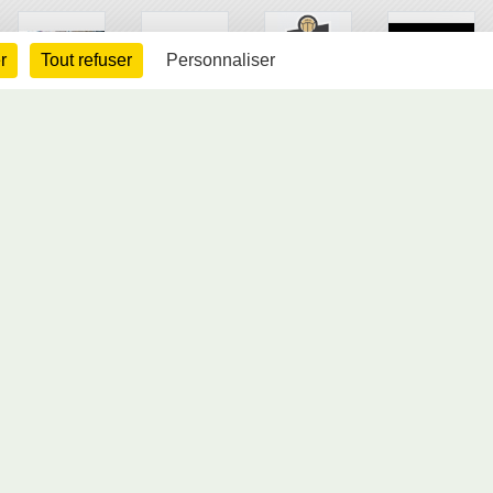
r
Tout refuser
Personnaliser
arte cookies
Gestion des cookies