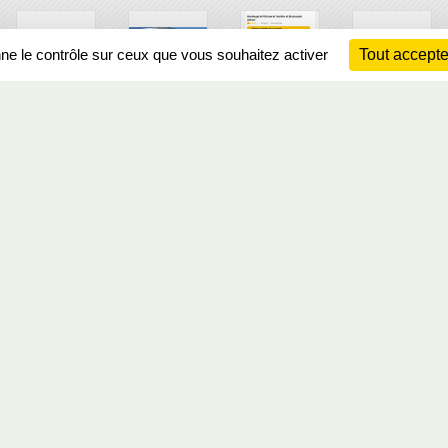
nne le contrôle sur ceux que vous souhaitez activer
Tout accepte
Ch