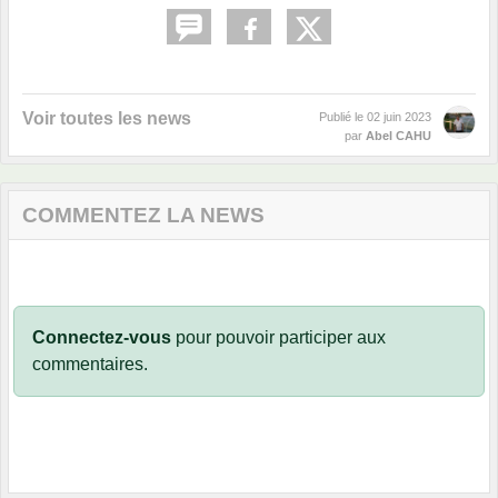
Voir toutes les news
Publié le
02 juin 2023
par
Abel CAHU
COMMENTEZ LA NEWS
Connectez-vous
pour pouvoir participer aux
commentaires.