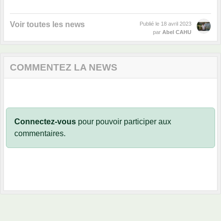
Voir toutes les news
Publié le
18 avril 2023
par
Abel CAHU
COMMENTEZ LA NEWS
Connectez-vous
pour pouvoir participer aux
commentaires.