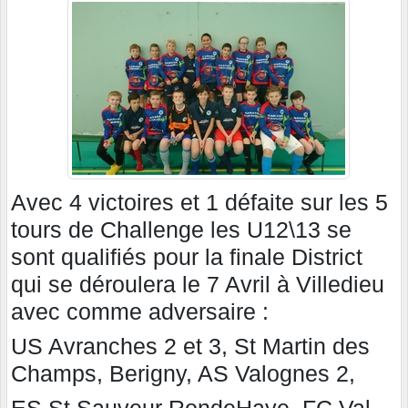
Avec 4 victoires et 1 défaite sur les 5
tours de Challenge les U12\13 se
sont qualifiés pour la finale District
qui se déroulera le 7 Avril à Villedieu
avec comme adversaire :
US Avranches 2 et 3, St Martin des
Champs, Berigny, AS Valognes 2,
ES St Sauveur RondeHaye, FC Val