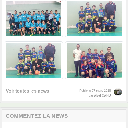
Voir toutes les news
Publié le
27 mars 2018
par
Abel CAHU
COMMENTEZ LA NEWS