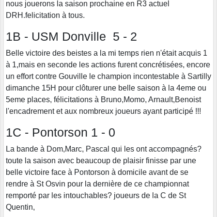
nous jouerons la saison prochaine en R3 actuel
DRH.felicitation à tous.
1B - USM Donville 5 - 2
Belle victoire des beistes a la mi temps rien n'était acquis 1
à 1,mais en seconde les actions furent concrétisées, encore
un effort contre Gouville le champion incontestable à Sartilly
dimanche 15H pour clôturer une belle saison à la 4eme ou
5eme places, félicitations à Bruno,Momo, Arnault,Benoist
l'encadrement et aux nombreux joueurs ayant participé !!!
1C - Pontorson 1 - 0
La bande à Dom,Marc, Pascal qui les ont accompagnés?
toute la saison avec beaucoup de plaisir finisse par une
belle victoire face à Pontorson à domicile avant de se
rendre à St Osvin pour la dernière de ce championnat
remporté par les intouchables? joueurs de la C de St
Quentin,