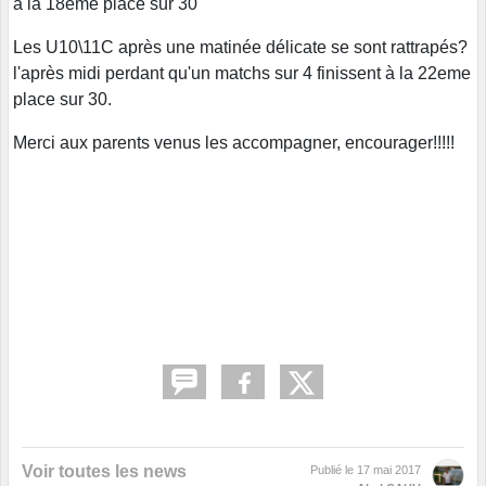
à la 18eme place sur 30
Les U10\11C après une matinée délicate se sont rattrapés?
l'après midi perdant qu'un matchs sur 4 finissent à la 22eme
place sur 30.
Merci aux parents venus les accompagner, encourager!!!!!
Voir toutes les news
Publié le
17 mai 2017