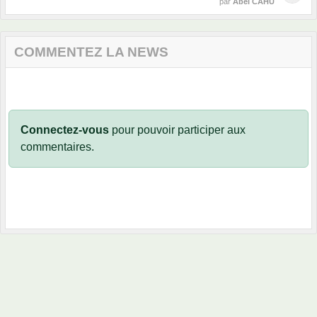
par
Abel CAHU
COMMENTEZ LA NEWS
Connectez-vous
pour pouvoir participer aux
commentaires.