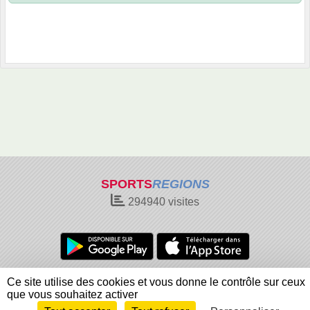
SPORTS
REGIONS
294940
visites
Charte cookies
Gestion des cookies
Ce site utilise des cookies et vous donne le contrôle sur ceux
Informations légales
Signaler un contenu inapproprié
que vous souhaitez activer