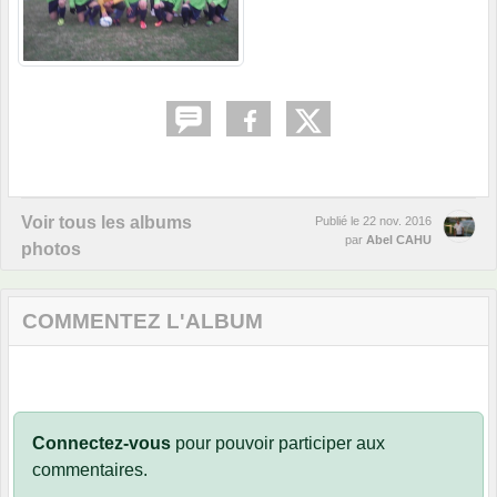
Voir tous les albums
Publié le
22 nov. 2016
par
Abel CAHU
photos
COMMENTEZ L'ALBUM
Connectez-vous
pour pouvoir participer aux
commentaires.