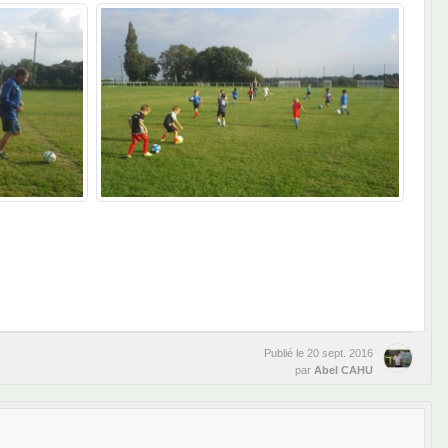
Publié le
20 sept. 2016
par
Abel CAHU