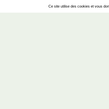
Ce site utilise des cookies et vous do
SPORTS
REGIONS
294954
visites