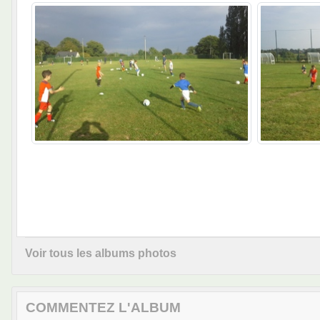
Voir tous les albums photos
COMMENTEZ L'ALBUM