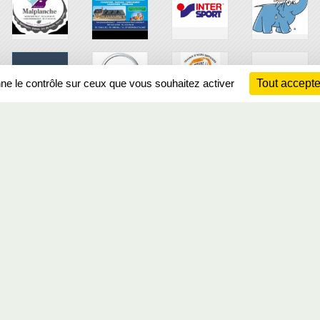
nne le contrôle sur ceux que vous souhaitez activer
Tout accepte