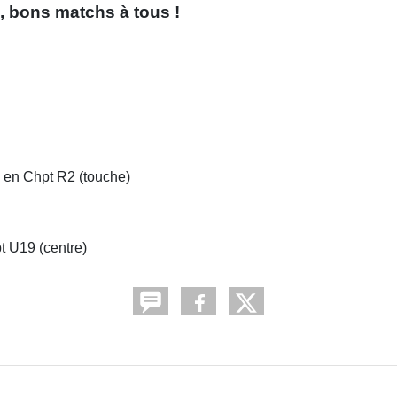
, bons matchs à tous !
 en Chpt R2 (touche)
t U19 (centre)