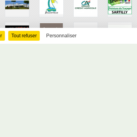
r
Tout refuser
Personnaliser