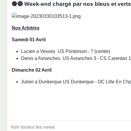
🟢🔵 Week-end chargé par nos bleus et verts
Nos Arbitres
Samedi 01 Avril
Lucien a Vessey US Pontorson - ? (centre)
Denis a Avranches US Avranches 3 - CS Carentan 1
Dimanche 02 Avril
Julien a Dunkerque US Dunkerque - OC Lille En Chp
Voir toutes les news