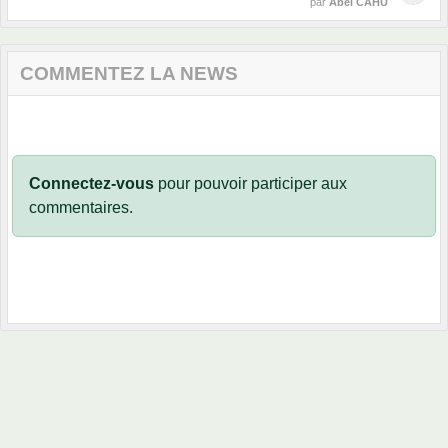
par
Abel CAHU
COMMENTEZ LA NEWS
Connectez-vous
pour pouvoir participer aux
commentaires.