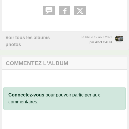
Voir tous les albums
Publié le
12 août 2021
par
Abel CAHU
photos
COMMENTEZ L'ALBUM
Connectez-vous
pour pouvoir participer aux
commentaires.