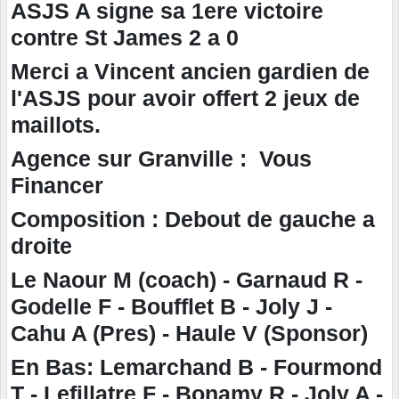
ASJS A signe sa 1ere victoire
contre St James 2 a 0
Merci a Vincent ancien gardien de
l'ASJS pour avoir offert 2 jeux de
maillots.
Agence sur Granville : Vous
Financer
Composition : Debout de gauche a
droite
Le Naour M (coach) - Garnaud R -
Godelle F - Boufflet B - Joly J -
Cahu A (Pres) - Haule V (Sponsor)
En Bas: Lemarchand B - Fourmond
T - Lefillatre F - Bonamy R - Joly A -