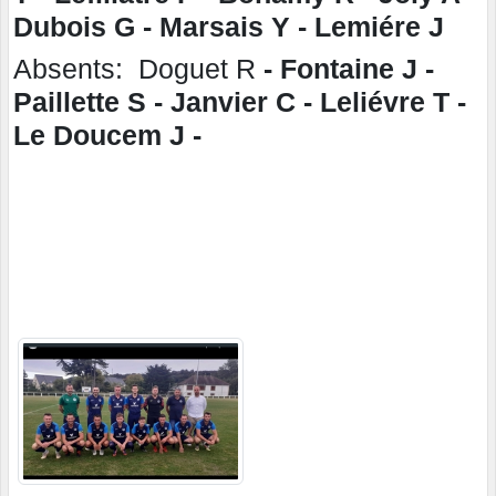
Dubois G - Marsais Y - Lemiére J
Absents: Doguet R
- Fontaine J -
Paillette S - Janvier C - Leliévre T -
Le Doucem J -