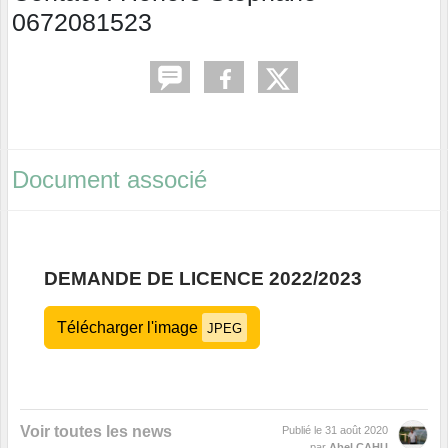
0672081523
Document associé
DEMANDE DE LICENCE 2022/2023
Télécharger l'image
JPEG
Voir toutes les news
Publié le
31 août 2020
par
Abel CAHU