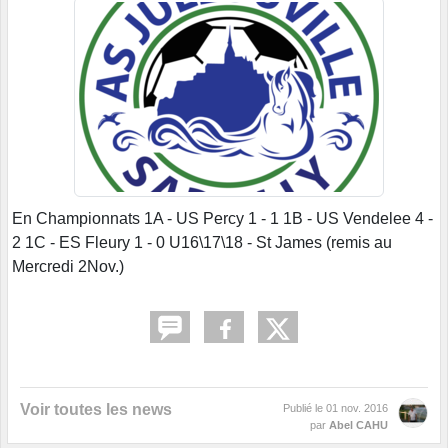
En Championnats 1A - US Percy 1 - 1 1B - US Vendelee 4 -
2 1C - ES Fleury 1 - 0 U16\17\18 - St James (remis au
Mercredi 2Nov.)
Voir toutes les news
Publié le
01 nov. 2016
par
Abel CAHU