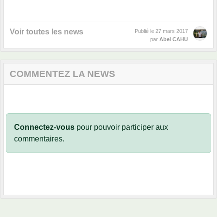
Voir toutes les news
Publié le
27 mars 2017
par
Abel CAHU
COMMENTEZ LA NEWS
Connectez-vous
pour pouvoir participer aux
commentaires.