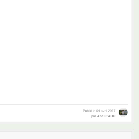
Publié le
04 avril 2017
par
Abel CAHU