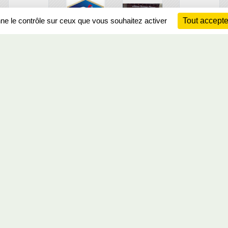
nne le contrôle sur ceux que vous souhaitez activer
Tout accepte
Ch
Information