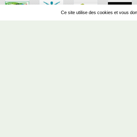
Ce site utilise des cookies et vous do
SPORTS
REGIONS
294972
visites