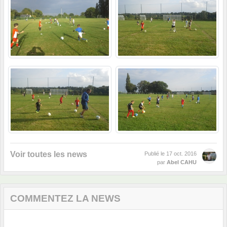
Voir toutes les news
Publié le
17 oct. 2016
par
Abel CAHU
COMMENTEZ LA NEWS