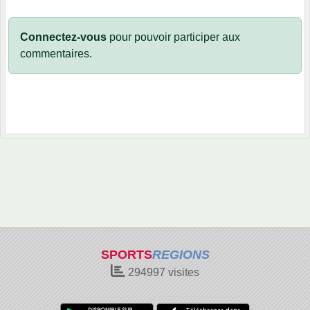
Connectez-vous
pour pouvoir participer aux
commentaires.
SPORTS
REGIONS
294997
visites