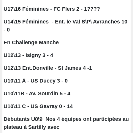
U17\16 Féminines - FC Flers 2 - 1
????
U14\15 Féminines - Ent. le Val S\P\ Avranches 10
- 0
En Challenge Manche
U12\13 - Isigny 3 - 4
U12\13 Ent.Donville - St James 4 -1
U10\11 À - US Ducey 3 - 0
U10\11B - Av. Sourdin 5 - 4
U10\11 C - US Gavray 0 - 14
Débutants U8\9 Nos 4 équipes ont participées au
plateau à Sartilly avec