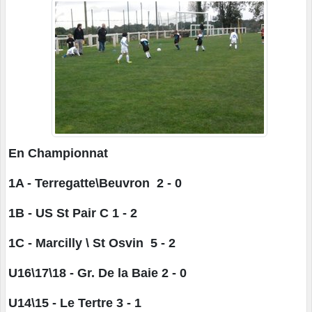
En Championnat
1A - Terregatte\Beuvron 2 - 0
1B - US St Pair C 1 - 2
1C - Marcilly \ St Osvin 5 - 2
U16\17\18 - Gr. De la Baie 2 - 0
U14\15 - Le Tertre 3 - 1