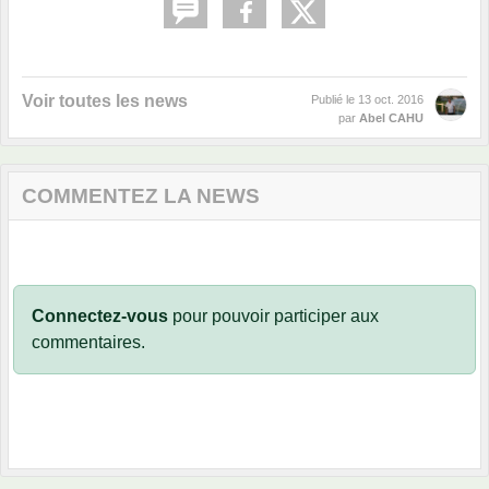
Voir toutes les news
Publié le
13 oct. 2016
par
Abel CAHU
COMMENTEZ LA NEWS
Connectez-vous
pour pouvoir participer aux
commentaires.