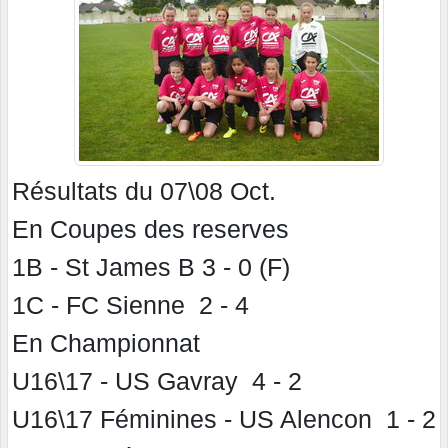
Résultats du 07\08 Oct.
En Coupes des reserves
1B - St James B 3 - 0 (F)
1C - FC Sienne 2 - 4
En Championnat
U16\17 - US Gavray 4 - 2
U16\17 Féminines - US Alencon 1 - 2