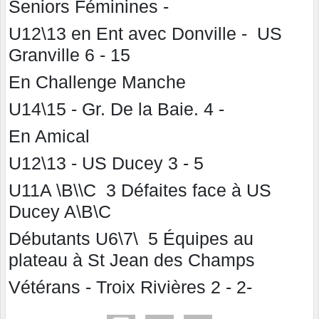
Seniors Féminines -
U12\13 en Ent avec Donville - US
Granville 6 - 15
En Challenge Manche
U14\15 - Gr. De la Baie. 4 -
En Amical
U12\13 - US Ducey 3 - 5
U11A \B\\C 3 Défaites face à US
Ducey A\B\C
Débutants U6\7\ 5 Équipes au
plateau à St Jean des Champs
Vétérans - Troix Rivières 2 - 2-