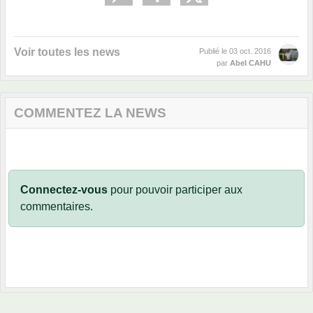
Voir toutes les news
Publié le
03 oct. 2016
par
Abel CAHU
COMMENTEZ LA NEWS
Connectez-vous
pour pouvoir participer aux
commentaires.