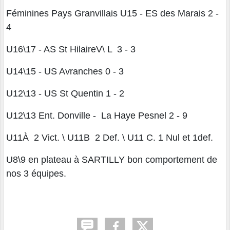
Féminines Pays Granvillais U15 - ES des Marais 2 -
4
U16\17 - AS St HilaireV\ L 3 - 3
U14\15 - US Avranches 0 - 3
U12\13 - US St Quentin 1 - 2
U12\13 Ent. Donville - La Haye Pesnel 2 - 9
U11À 2 Vict. \ U11B 2 Def. \ U11 C. 1 Nul et 1def.
U8\9 en plateau à SARTILLY bon comportement de
nos 3 équipes.