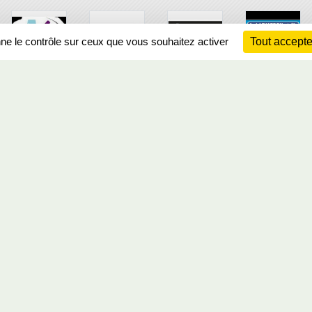
nne le contrôle sur ceux que vous souhaitez activer
Tout accepte
Ch