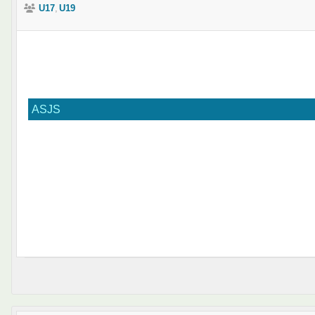
U17
U19
ASJS