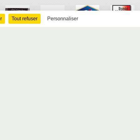
r
Tout refuser
Personnaliser
arte cookies
Gestion des cookies