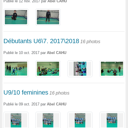
Publié le
12 nov. 2017
par
Abel CAHU
Débutants U6\7. 2017\2018
16 photos
Publié le
10 oct. 2017
par
Abel CAHU
U9/10 feminines
16 photos
Publié le
09 oct. 2017
par
Abel CAHU