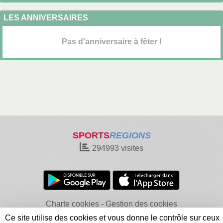
LES ANNIVERSAIRES
Pas d'anniversaire à fêter !
SPORTS
REGIONS
294993
visites
Charte cookies
Gestion des cookies
Informations légales
Signaler un contenu inapproprié
Ce site utilise des cookies et vous donne le contrôle sur ceux