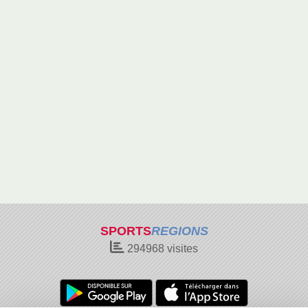
SPORTS
REGIONS
294968
visites